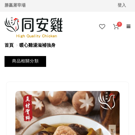
勝贏屠宰場
登入
0
首頁
暖心雞湯滋補強身
商品相關分類