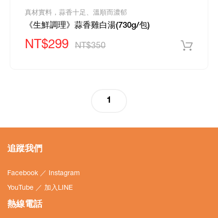
真材實料，蒜香十足、溫順而濃郁
《生鮮調理》蒜香雞白湯(730g/包)
NT$299
NT$350
(current)
1
追蹤我們
Facebook
／
Instagram
YouTube
／
加入LINE
熱線電話