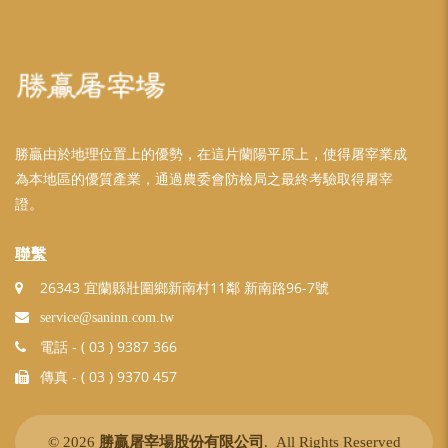
勝贏由於地理位置上的優勢，在這片蘭陽平原上，使得屠宰業成
為本地區的優質產業，通過農委會防檢局之最終考驗取得屠宰
證。
聯繫
26343 宜蘭縣壯圍鄉新南村11鄰 新南路96-7號
service@saninn.com.tw
- ( 03 ) 9387 366
電話
- ( 03 ) 9370 457
傳真
© 2026
勝贏屠宰場股份有限公司
. All Rights Reserved