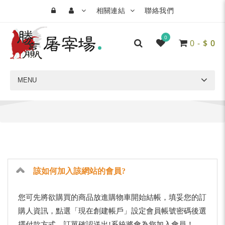
相關連結
聯絡我們
0
0
-
$
0
MENU
首頁
購物說明
該如何加入該網站的會員?
您可先將欲購買的商品放進購物車開始結帳，填妥您的訂
購人資訊，點選「現在創建帳戶」設定會員帳號密碼後選
擇付款方式，訂單確認送出!系統將會為您加入會員！