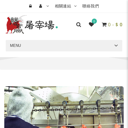
相關連結
聯絡我們
0
0
-
$
0
MENU
首頁
廠區介紹
清潔區