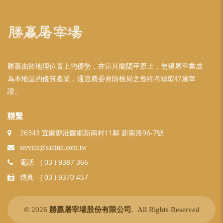
勝贏由於地理位置上的優勢，在這片蘭陽平原上，使得屠宰業成
為本地區的優質產業，通過農委會防檢局之最終考驗取得屠宰
證。
聯繫
26343 宜蘭縣壯圍鄉新南村11鄰 新南路96-7號
service@saninn.com.tw
- ( 03 ) 9387 366
電話
- ( 03 ) 9370 457
傳真
© 2026
勝贏屠宰場股份有限公司
. All Rights Reserved