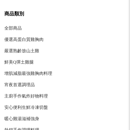
商品類別
全部商品
優選高蛋白質雞胸肉
嚴選熟齡放山土雞
鮮美Q彈土雞腿
增肌減脂最強雞胸肉料理
宵夜首選調理品
主廚手作氣炸好物料理
安心便利生鮮冷凍切盤
暖心雞湯滋補強身