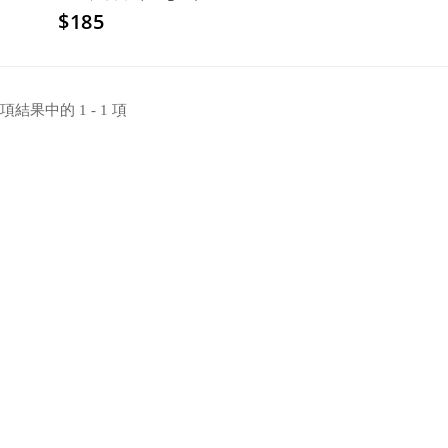
$185
 項結果中的 1 - 1 項