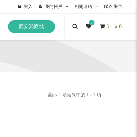
登入
我的帳戶
相關連結
聯絡我們
0
0
-
$
0
同安雞商城
顯示 1 項結果中的 1 - 1 項