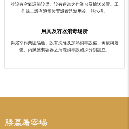
並設有空氣調節設備。設有適當之作業台及輸送裝置。工
作線上設有適當位置設置洗滌用冷、熱水槽。
用具及容器消毒場所
與屠宰作業區隔離、設有洗滌及加熱消毒設備、禽籠與屠
體、內臟盛裝容器之清洗消毒設施採分別設立。