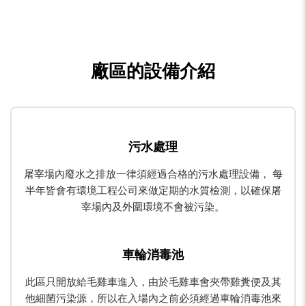
廠區的設備介紹
污水處理
屠宰場內廢水之排放一律須經過合格的污水處理設備， 每
半年皆會有環境工程公司來做定期的水質檢測，以確保屠
宰場內及外圍環境不會被污染。
車輪消毒池
此區只開放給毛雞車進入，由於毛雞車會夾帶雞糞便及其
他細菌污染源，所以在入場內之前必須經過車輪消毒池來