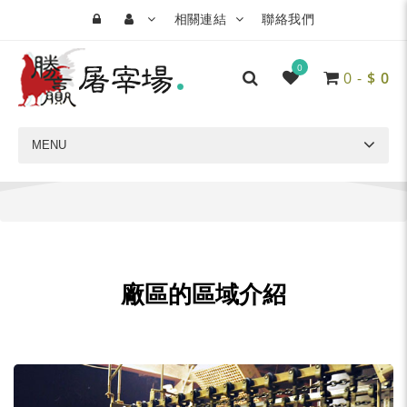
相關連結
聯絡我們
0
0
-
$
0
MENU
首頁
廠區介紹
廠區的區域介紹