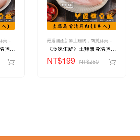
嚴選國產新鮮土雞胸，肉質鮮美、滋味濃郁
嚴選國產新鮮土雞胸，肉質鮮美、滋味濃郁
《冷凍生鮮》土雞無骨清胸肉(3片入)-1200g/包
《冷凍生鮮》土雞無骨清胸肉(1片入)-400g/包
NT$199
NT$250
t)