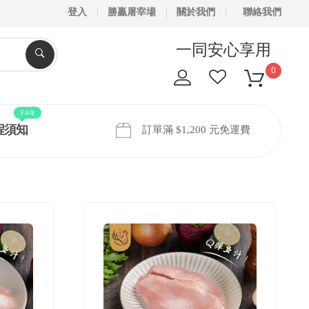
登入
勝贏屠宰場
關於我們
聯絡我們
一同安心享用
0
FAQ
程須知
訂單滿 $1,200 元免運費